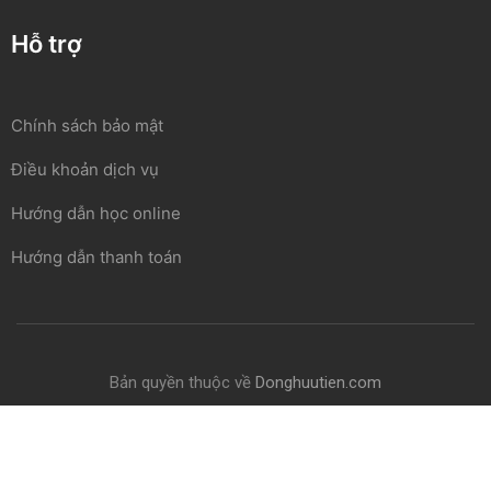
Hỗ trợ
Chính sách bảo mật
Điều khoản dịch vụ
Hướng dẫn học online
Hướng dẫn thanh toán
Bản quyền thuộc về
Donghuutien.com
Chính sách bảo mật
Điều khoản
Thanh toán
Hỗ trợ