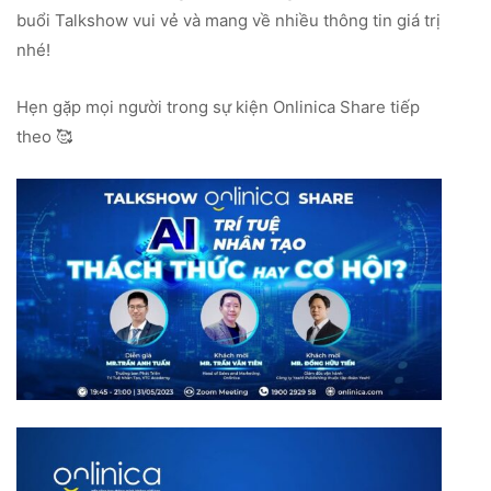
buổi Talkshow vui vẻ và mang về nhiều thông tin giá trị
nhé!
Hẹn gặp mọi người trong sự kiện Onlinica Share tiếp
theo 🥰