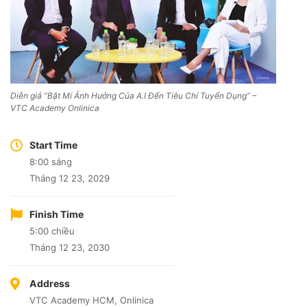
Diễn giả “Bật Mí Ảnh Hưởng Của A.I Đến Tiêu Chí Tuyển Dụng” –
VTC Academy Onlinica
Start Time
8:00 sáng
Tháng 12 23, 2029
Finish Time
5:00 chiều
Tháng 12 23, 2030
Address
VTC Academy HCM, Onlinica