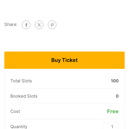
Share:
Buy Ticket
Total Slots
100
Booked Slots
0
Free
Cost
Quantity