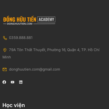
0359.888.881
79A Tôn Thất Thuyết, Phường 16, Quận 4, TP. Hồ Chí
Minh
donghuutien.com@gmail.com
Học viện