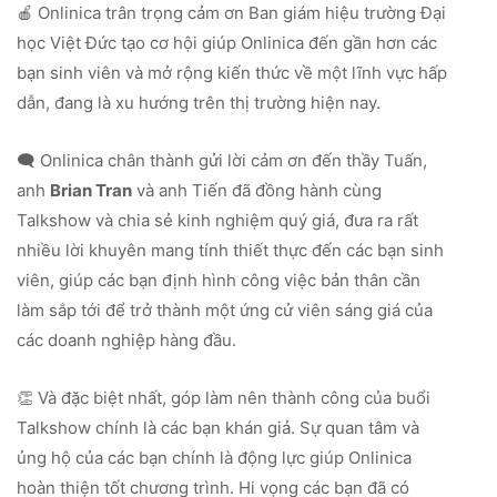
🍎 Onlinica trân trọng cảm ơn Ban giám hiệu trường Đại
học Việt Đức tạo cơ hội giúp Onlinica đến gần hơn các
bạn sinh viên và mở rộng kiến thức về một lĩnh vực hấp
dẫn, đang là xu hướng trên thị trường hiện nay.
🗨️ Onlinica chân thành gửi lời cảm ơn đến thầy Tuấn,
anh
Brian Tran
và anh Tiến đã đồng hành cùng
Talkshow và chia sẻ kinh nghiệm quý giá, đưa ra rất
nhiều lời khuyên mang tính thiết thực đến các bạn sinh
viên, giúp các bạn định hình công việc bản thân cần
làm sắp tới để trở thành một ứng cử viên sáng giá của
các doanh nghiệp hàng đầu.
👏 Và đặc biệt nhất, góp làm nên thành công của buổi
Talkshow chính là các bạn khán giả. Sự quan tâm và
ủng hộ của các bạn chính là động lực giúp Onlinica
hoàn thiện tốt chương trình. Hi vọng các bạn đã có