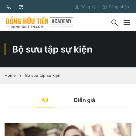
Đăng ký
Đăng nhập
Bộ sưu tập sự kiện
Home
Bộ sưu tập sự kiện
All
Diễn giả