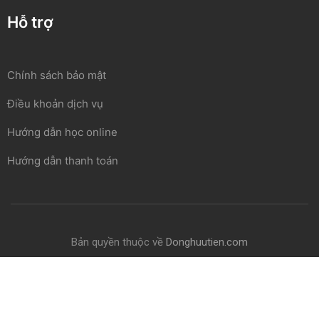
Hỗ trợ
Chính sách bảo mật
Điều khoản dịch vụ
Hướng dẫn học online
Hướng dẫn thanh toán
Bản quyền thuộc về
Donghuutien.com
Chính sách bảo mật
Điều khoản
Thanh toán
Hỗ trợ