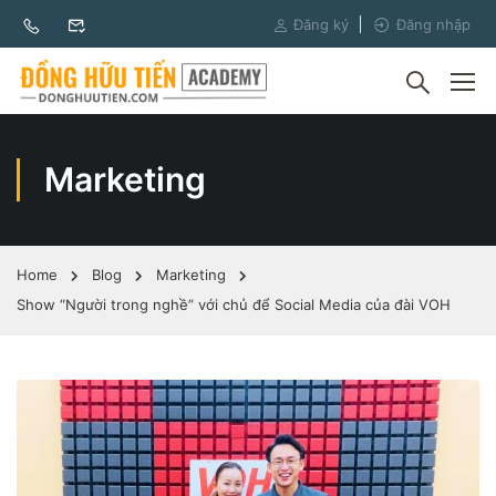
Đăng ký
Đăng nhập
Marketing
Home
Blog
Marketing
Show “Người trong nghề” với chủ để Social Media của đài VOH