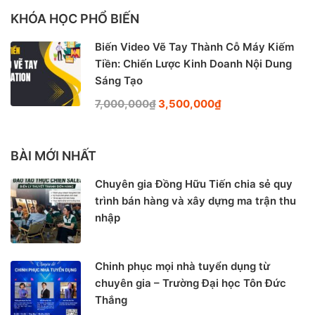
KHÓA HỌC PHỔ BIẾN
Biến Video Vẽ Tay Thành Cỗ Máy Kiếm
Tiền: Chiến Lược Kinh Doanh Nội Dung
Sáng Tạo
7,000,000₫
3,500,000₫
BÀI MỚI NHẤT
Chuyên gia Đồng Hữu Tiến chia sẻ quy
trình bán hàng và xây dựng ma trận thu
nhập
Chinh phục mọi nhà tuyển dụng từ
chuyên gia – Trường Đại học Tôn Đức
Thắng