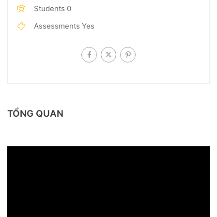
Students
0
Assessments
Yes
TỔNG QUAN