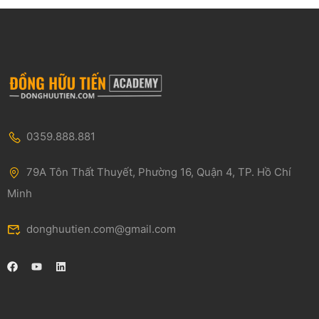
0359.888.881
79A Tôn Thất Thuyết, Phường 16, Quận 4, TP. Hồ Chí
Minh
donghuutien.com@gmail.com