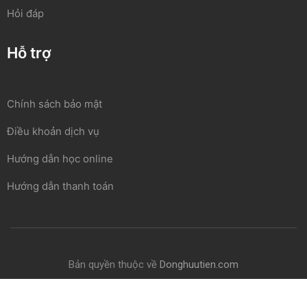
Hỏi đáp
Hỗ trợ
Chính sách bảo mật
Điều khoản dịch vụ
Hướng dẫn học online
Hướng dẫn thanh toán
Bản quyền thuộc về
Donghuutien.com
Chính sách bảo mật
Điều khoản
Thanh toán
Hỗ trợ