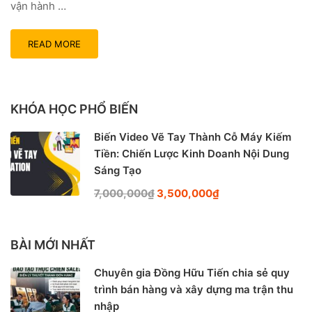
vận hành …
READ MORE
KHÓA HỌC PHỔ BIẾN
Biến Video Vẽ Tay Thành Cỗ Máy Kiếm
Tiền: Chiến Lược Kinh Doanh Nội Dung
Sáng Tạo
7,000,000₫
3,500,000₫
BÀI MỚI NHẤT
Chuyên gia Đồng Hữu Tiến chia sẻ quy
trình bán hàng và xây dựng ma trận thu
nhập